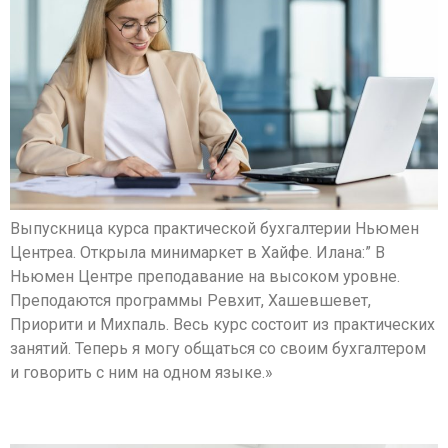
Выпускница курса практической бухгалтерии Ньюмен
Центреа. Открыла минимаркет в Хайфе. Илана:” В
Ньюмен Центре преподавание на высоком уровне.
Преподаются программы Ревхит, Хашевшевет,
Приорити и Михпаль. Весь курс состоит из практических
занятий. Теперь я могу общаться со своим бухгалтером
и говорить с ним на одном языке.»
Владислав Ильин