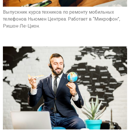
Выпускник курса техников по ремонту мобильных
телефонов Ньюмен Центреа. Работает в “Микрофон”,
Ришон-Ле-Цион.
Брагин Александр. Арад