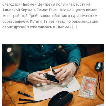
благодаря Ньюмен Центреу я получила работу на
Алмазной бирже в Рамат-Гане. Ньюмен центр помог
мне с работой. Требовался работник с туристическим
образованием. Кстати, 12 лет назад по рекомендации
своих друзей я уже училась в Ньюмен […]
Михаил Трескунов