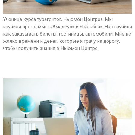
Ученица курса турагентов Ньюмен Центреа. Мы
изучили программы «Амадеус» и «Гильбоа». Нас научили
как заказывать билеты, гостиницы, автомобили. Мне не
жалко времени и денег, которые я трачу на дорогу,
чтобы получить знания в Ньюмен Центре.
Зылева Татьяна, директор завода
“Barmin Glass”, Бейт-Арив