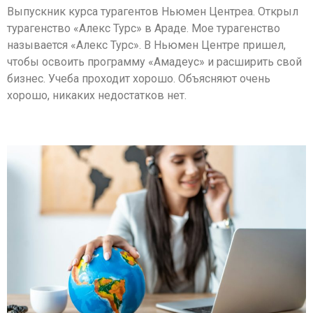
Выпускник курса турагентов Ньюмен Центреа. Открыл
турагенство «Алекс Турс» в Араде. Мое турагенство
называется «Алекс Турс». В Ньюмен Центре пришел,
чтобы освоить программу «Амадеус» и расширить свой
бизнес. Учеба проходит хорошо. Объясняют очень
хорошо, никаких недостатков нет.
Алевтина Федченко. Бат-Ям