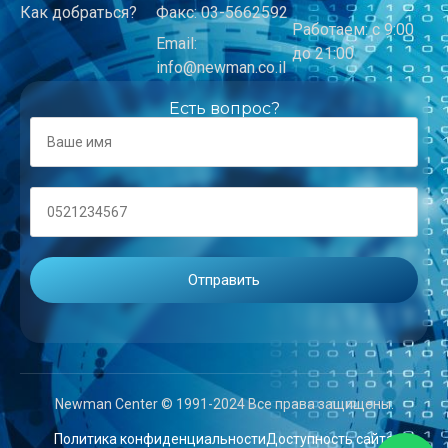
Как добраться?
Факс: 03-5662592
Работаем: с 9:00
Email:
до 21:00
info@newman.co.il
Есть вопрос?
Newman Center © 1991-2024 Все права защищены.
Политика конфиденциальности
Доступность сайта