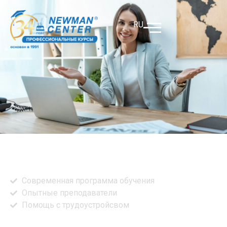
RU
Курсы турагентов
Современная программа обучения
Опытные преподаватели
Помощь с трудоустройсвом