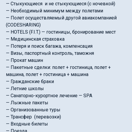
— Стыкующиеся и не стыкующиеся (с ночевкой)
— Необходимый минимум между полетами
— Полет осуществляемый другой авиакомпанией
(CODESHARING)
— HOTELS (F.I.T.) — гостиницы, бронирование мест
— Медицинская страховка
— Потеря и поиск багажа, компенсация
— Визы, паспортный контроль, таможня
— Прокат машин
— Пакетные сделки: полет + гостиница, полет +
машина, полет + гостиница + машина
— Гражданские браки
— Летние школы
— Санаторно-курортное лечение — SPA
— Лыжные пакеты
— Организованные туры
— Трансфер (перевозки)
— Входные билеты
— Поезда