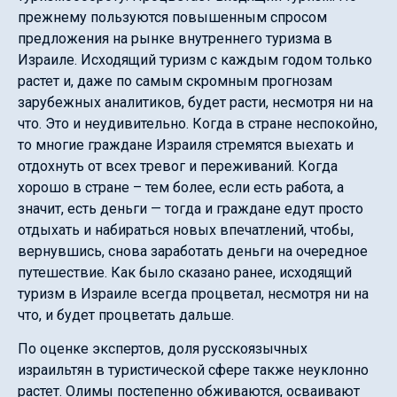
прежнему пользуются повышенным спросом
предложения на рынке внутреннего туризма в
Израиле. Исходящий туризм с каждым годом только
растет и, даже по самым скромным прогнозам
зарубежных аналитиков, будет расти, несмотря ни на
что. Это и неудивительно. Когда в стране неспокойно,
то многие граждане Израиля стремятся выехать и
отдохнуть от всех тревог и переживаний. Когда
хорошо в стране – тем более, если есть работа, а
значит, есть деньги — тогда и граждане едут просто
отдыхать и набираться новых впечатлений, чтобы,
вернувшись, снова заработать деньги на очередное
путешествие. Как было сказано ранее, исходящий
туризм в Израиле всегда процветал, несмотря ни на
что, и будет процветать дальше.
По оценке экспертов, доля русскоязычных
израильтян в туристической сфере также неуклонно
растет. Олимы постепенно обживаются, осваивают