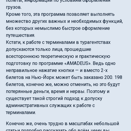
полёты, информации по условиям оформления
грузов.
Кроме того, эта программа позволяет выполнять
множество других важных и необходимых функций,
без которых немыслимо быстрое оформление
путешествия.
Кстати, к работе с терминалами в турагентствах
допускаются только лица, прошедшие
всестороннюю теоретическую и практическую
подготовку по программе «AMADEUS». Ведь одно
неправильное нажатие кнопки — и вместо 2-х
билетов на Нью-Йорк может быть заказано 200. 198
билетов, конечно же, можно отменить, но это будут
потерянные деньги, время и нервы. Поэтому и
существует такой строгий подход к допуску
административных служащих к работе с
терминалами.
Конечно же, очень трудно в масштабах небольшой
статьи подробно рассказать обо всём, чему вы