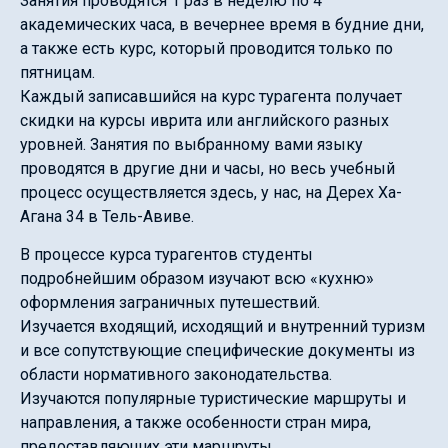
Занятия проводятся 1 раз в неделю по 4
академических часа, в вечернее время в будние дни,
а также есть курс, который проводится только по
пятницам.
Каждый записавшийся на курс турагента получает
скидки на курсы иврита или английского разных
уровней. Занятия по выбранному вами языку
проводятся в другие дни и часы, но весь учебный
процесс осуществляется здесь, у нас, на Дерех Ха-
Агана 34 в Тель-Авиве.
В процессе курса турагентов студенты
подробнейшим образом изучают всю «кухню»
оформления заграничных путешествий.
Изучается входящий, исходящий и внутренний туризм
и все сопутствующие специфические документы из
области нормативного законодательства.
Изучаются популярные туристические маршруты и
направления, а также особенности стран мира,
предоставляющих эти маршруты.