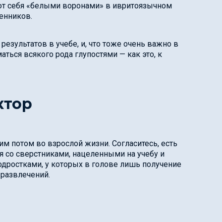
уют себя «белыми воронами» в ивритоязычном
енников.
езультатов в учебе, и, что тоже очень важно в
аться всякого рода глупостями — как это, к
ктор
им потом во взрослой жизни. Согласитесь, есть
ся со сверстниками, нацеленными на учебу и
 подростками, у которых в голове лишь получение
 развлечений.