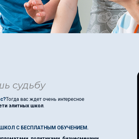
ь судьбу
сс?
Тогда вас ждет очень интересное
ети элитных школ
.
 ШКОЛ С БЕСПЛАТНЫМ ОБУЧЕНИЕМ.
ипломатами, политиками, бизнесменами,