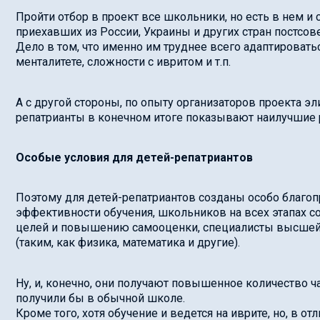
Пройти отбор в проект все школьники, но есть в нем и
приехавших из России, Украины и других стран постсове
Дело в том, что именно им труднее всего адаптироват
менталитете, сложности с ивритом и т.п.
А с другой стороны, по опыту организаторов проекта э
репатрианты в конечном итоге показывают наилучшие 
Особые условия для детей-репатриантов
Поэтому для детей-репатриантов созданы особо благо
эффективности обучения, школьников на всех этапах с
целей и повышению самооценки, специалисты высшей
(таким, как физика, математика и другие).
Ну, и, конечно, они получают повышенное количество ч
получили бы в обычной школе.
Кроме того, хотя обучение и ведется на иврите, но, в о