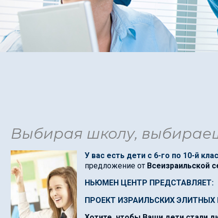
Выбирая школу, выбираеш
У вас есть дети с 6-го по 10-й кла
предложение от
Всеизраильской с
НЬЮМЕН ЦЕНТР ПРЕДСТАВЛЯЕТ:
ПРОЕКТ ИЗРАИЛЬСКИХ ЭЛИТНЫХ
Хотите, чтобы Ваши дети стали д