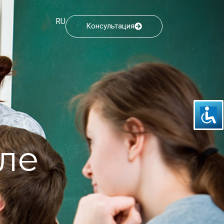
RU
Консультация
ле