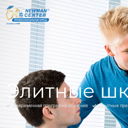
Гл
Элитные шк
Современная программа обучения
Опытные пре