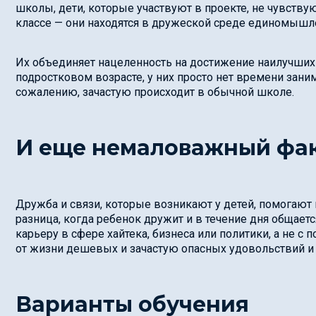
школы, дети, которые участвуют в проекте, не чувств
классе — они находятся в дружеской среде единомышл
Их объединяет нацеленность на достижение наилучших р
подростковом возрасте, у них просто нет времени заним
сожалению, зачастую происходит в обычной школе.
И еще немаловажный фа
Дружба и связи, которые возникают у детей, помогают 
разница, когда ребенок дружит и в течение дня общает
карьеру в сфере хайтека, бизнеса или политики, а не с
от жизни дешевых и зачастую опасных удовольствий и
Варианты обучения