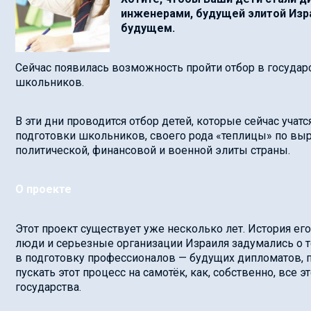
инженерами, будущей элитой Изра
будущем.
Сейчас появилась возможность пройти отбор в госуда
школьников.
В эти дни проводится отбор детей, которые сейчас учатс
подготовки школьников, своего рода «теплицы» по вы
политической, финансовой и военной элиты страны.
О проекте
Этот проект существует уже несколько лет. История ег
люди и серьезные организации Израиля задумались о т
в подготовку профессионалов — будущих дипломатов, по
пускать этот процесс на самотёк, как, собственно, все 
государства.