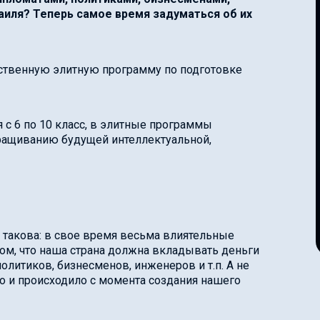
иля? Теперь самое время задуматься об их
рственную элитную программу по подготовке
я с 6 по 10 класс, в элитные программы
ращиванию будущей интеллектуальной,
о такова: в свое время весьма влиятельные
ом, что наша страна должна вкладывать деньги
литиков, бизнесменов, инженеров и т.п. А не
это и происходило с момента создания нашего