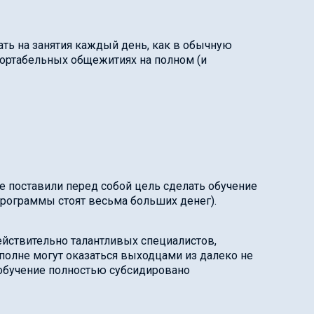
ать на занятия каждый день, как в обычную
ортабельных общежитиях на полном (и
ее поставили перед собой цель сделать обучение
программы стоят весьма больших денег).
ействительно талантливых специалистов,
вполне могут оказаться выходцами из далеко не
, обучение полностью субсидировано