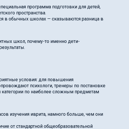
 специальная программа подготовки для детей,
тского пространства.
ься в обычных школах — сказываются разница в
литных школ, почему-то именно дети-
результаты.
приятные условия: для повышения
опровождают психологи, тренеры по постановке
 категории по наиболее сложным предметам
асов изучения иврита, намного больше, чем они
тличие от стандартной общеобразовательной