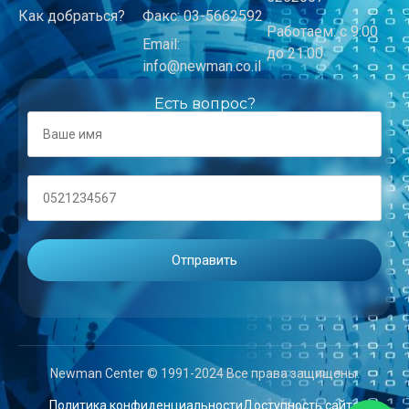
Как добраться?
Факс: 03-5662592
Работаем: с 9:00
Email:
до 21:00
info@newman.co.il
Есть вопрос?
Newman Center © 1991-2024 Все права защищены.
Политика конфиденциальности
Доступность сайта