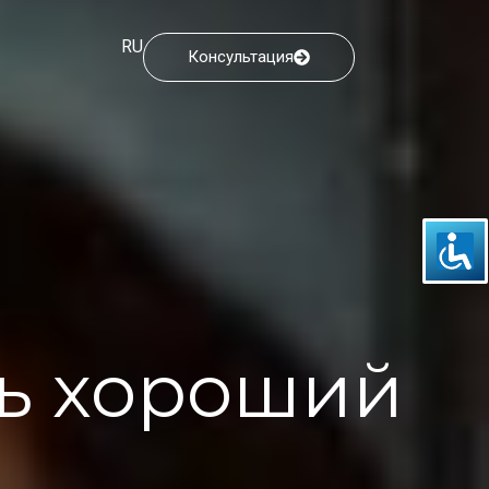
RU
Консультация
ь
ь хороший