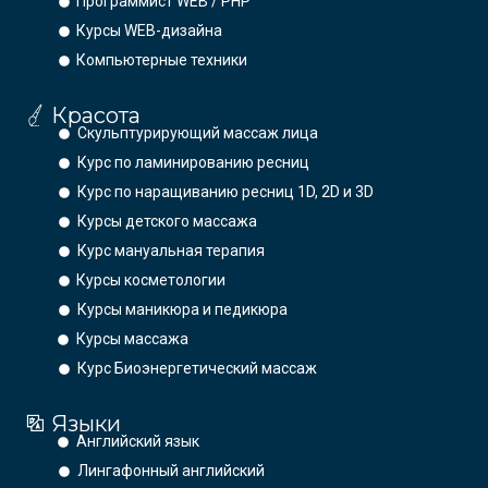
Программист WEB / PHP
Курсы WEB-дизайна
Компьютерные техники
Красота
Скульптурирующий массаж лица
Курс по ламинированию ресниц
Курс по наращиванию ресниц 1D, 2D и 3D
Курсы детского массажа
Курс мануальная терапия
Курсы косметологии
Курсы маникюра и педикюра
Курсы массажа
Курс Биоэнергетический массаж
Языки
Английский язык
Лингафонный английский