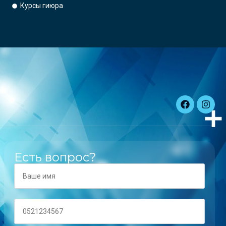
Курсы гиюра
Есть вопрос?