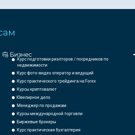
сам
Бизнес
Курс подготовки риэлторов / посредников по
недвижимости
Курс фото-видео оператор и ведущий
Курс практического трейдинга на Forex
Курсы криптовалют
Ювелирное дело
Менеджер по продажам
Курсы международной торговли
Биржевые брокеры
Курс практическая бухгалтерия