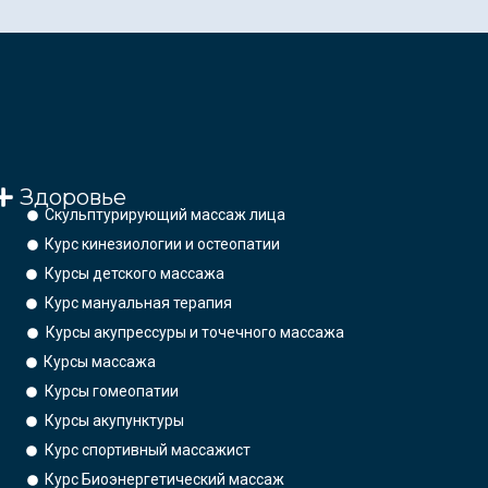
Здоровье
Скульптурирующий массаж лица
Курс кинезиологии и остеопатии
Курсы детского массажа
Курс мануальная терапия
Курсы акупрессуры и точечного массажа
Курсы массажа
Курсы гомеопатии
Курсы акупунктуры
Курс спортивный массажист
Курс Биоэнергетический массаж