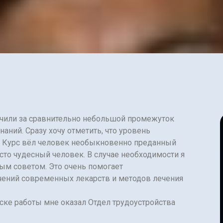
лучили за сравнительно небольшой промежуток
ний. Сразу хочу отметить, что уровень
й. Курс вёл человек необыкновенно преданный
сто чудесный человек. В случае необходимости я
ным советом. Это очень помогает
ачений современных лекарств и методов лечения
ске работы мне оказал Отдел трудоустройства