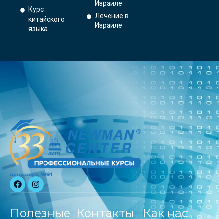
Израиле
Курс
Лечение в
китайского
Израиле
языка
Полезные
Контакты
Как нас