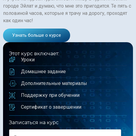
городе Эйлат и думаю, что мне это пригодится. Те пять с
половиной часов, которые я трачу на дорогу, проходят
как один час!
Узнать больше о курсе
Этот курс включает:
Уроки
Домашнее задание
Дополнительные материалы
Поддержку при обучении
Сертификат о завершении
Записаться на курс