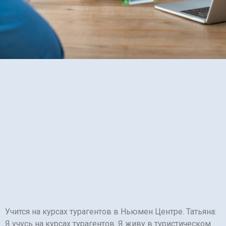
Учится на курсах турагентов в Ньюмен Центре. Татьяна:
Я учусь на курсах турагентов. Я живу в туристическом