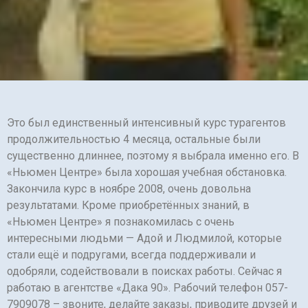
Это был единственный интенсивный курс турагентов
продолжительностью 4 месяца, остальные были
существенно длиннее, поэтому я выбрала именно его. В
«Ньюмен Центре» была хорошая учебная обстановка.
Закончила курс в ноябре 2008, очень довольна
результатами. Кроме приобретённых знаний, в
«Ньюмен Центре» я познакомилась с очень
интересными людьми — Адой и Людмилой, которые
стали ещё и подругами, всегда поддерживали и
одобряли, содействовали в поисках работы. Сейчас я
работаю в агентстве «Дака 90». Рабочий телефон 057-
7909078 – звоните, делайте заказы, приводите друзей и