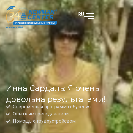
RU
Инна Сардаль: Я очень
довольна результатами!
Современная программа обучения
Опытные преподаватели
Помощь с трудоустройсвом