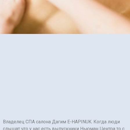
Владелец СПА салона Дагим E-HAPINUK. Когда люди
слышат что у нас есть выпускники Ньюман Центра то с