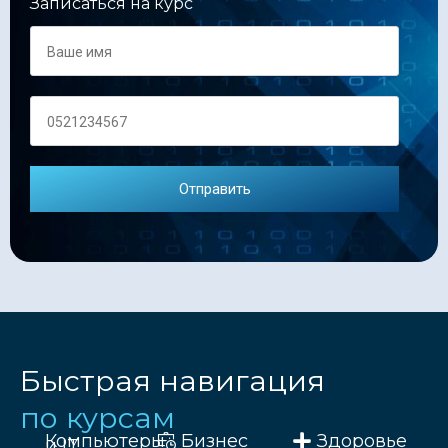
Записаться на курс
Быстрая навигация
по курсам
Компьютеры
Бизнес
Здоровье
и IT