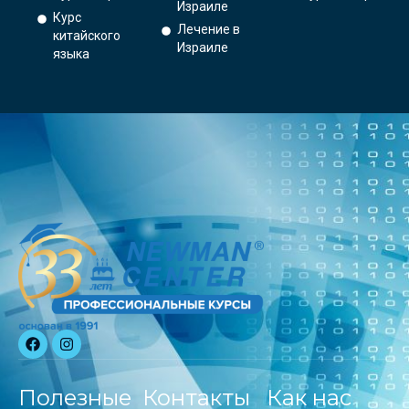
Израиле
Курс
Лечение в
китайского
Израиле
языка
Полезные
Контакты
Как нас