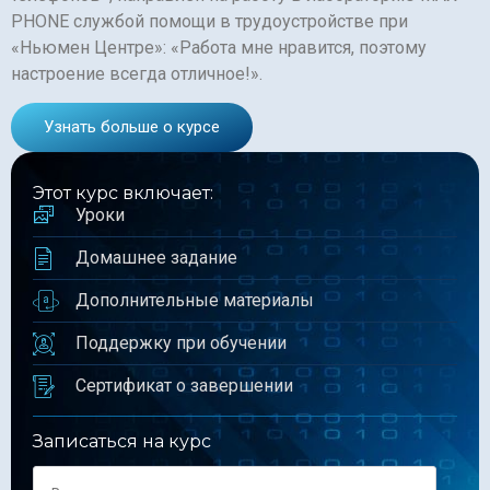
PHONE службой помощи в трудоустройстве при
«Ньюмен Центре»: «Работа мне нравится, поэтому
настроение всегда отличное!».
Узнать больше о курсе
Этот курс включает:
Уроки
Домашнее задание
Дополнительные материалы
Поддержку при обучении
Сертификат о завершении
Записаться на курс