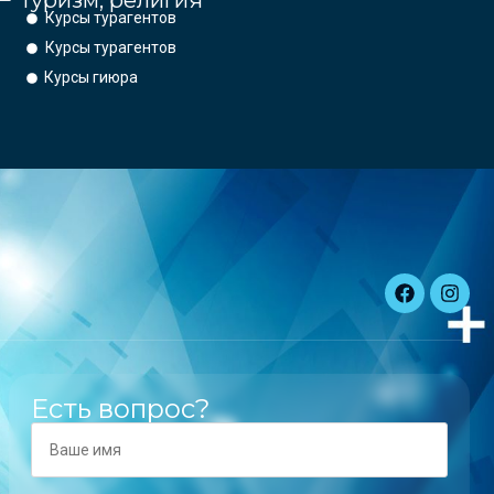
Туризм, религия
Курсы турагентов
Курсы турагентов
Курсы гиюра
Есть вопрос?