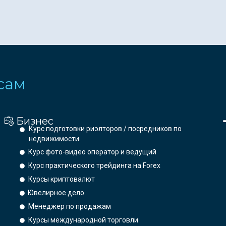
сам
Бизнес
Курс подготовки риэлторов / посредников по
недвижимости
Курс фото-видео оператор и ведущий
Курс практического трейдинга на Forex
Курсы криптовалют
Ювелирное дело
Менеджер по продажам
Курсы международной торговли