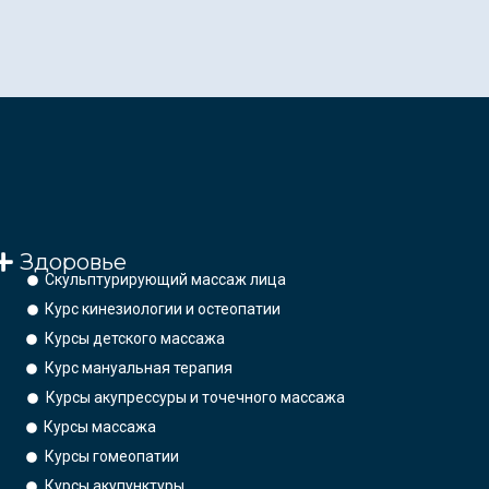
Здоровье
Скульптурирующий массаж лица
Курс кинезиологии и остеопатии
Курсы детского массажа
Курс мануальная терапия
Курсы акупрессуры и точечного массажа
Курсы массажа
Курсы гомеопатии
Курсы акупунктуры