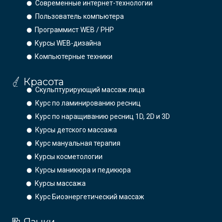
Современные интернет-технологии
Пользователь компьютера
Программист WEB / PHP
Курсы WEB-дизайна
Компьютерные техники
Красота
Скульптурирующий массаж лица
Курс по ламинированию ресниц
Курс по наращиванию ресниц 1D, 2D и 3D
Курсы детского массажа
Курс мануальная терапия
Курсы косметологии
Курсы маникюра и педикюра
Курсы массажа
Курс Биоэнергетический массаж