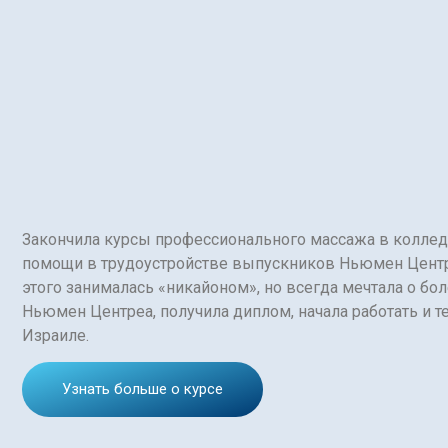
Закончила курсы профессионального массажа в колле
помощи в трудоустройстве выпускников Ньюмен Центре
этого занималась «никайоном», но всегда мечтала о бол
Ньюмен Центреа, получила диплом, начала работать и те
Израиле.
Узнать больше о курсе