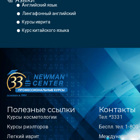
Языки
Английский язык
Лингафонный английский
Курсы иврита
Курс китайского языка
Полезные ссылки
Контакты
Курсы косметологии
Тел: *3331
Курсы риэлторов
Беспл. тел: 1-800
Легкий иврит
Международный: 