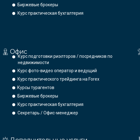
Биржевые брокеры
Курс практическая бухгалтерия
Офис
Курс подготовки риэлторов / посредников по
недвижимости
Курс фото-видео оператор и ведущий
Курс практического трейдинга на Forex
Курсы турагентов
Биржевые брокеры
Курс практическая бухгалтерия
Секретарь / Офис-менеджер