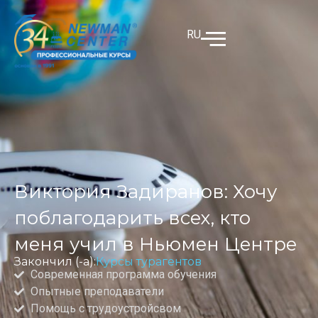
RU
Виктория Задиранов: Хочу
поблагодарить всех, кто
меня учил в Ньюмен Центре
Закончил (-а):
Курсы турагентов
Современная программа обучения
Опытные преподаватели
Помощь с трудоустройсвом