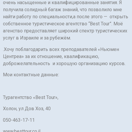
очень насыщенные и квалифицированные занятия. Я
получила солидный багаж знаний, что позволило мне
найти работу по специальности,а после этого — открыть
собственное туристическое агентство “Best Tour”. Моё
агенство предоставляет широкий спектр туристических
услуг в Израиле и за рубежём.
.Хочу поблагодарить всех преподавателей «Ньюмен
Центреа» за их отношение, квалификацию,
доброжелательность и хорошую организацию курсов.
Мои контактные данные:
Турагентство «Best Tour»,
Холон, ул Дов Хоз, 40
050-463-17-11
www.besttour.co.il