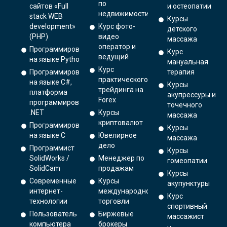
по
сайтов «Full
и остеопатии
недвижимости
stack WEB
Курсы
development»
Курс фото-
детского
(PHP)
видео
массажа
оператор и
Программирование
Курс
ведущий
на языке Python.
мануальная
Курс
Программирование
терапия
практического
на языке C#,
Курсы
трейдинга на
платформа
акупрессуры и
Forex
программирования
точечного
.NET
Курсы
массажа
криптовалют
Программирование
Курсы
на языке С
Ювелирное
массажа
дело
Программист
Курсы
SolidWorks /
Менеджер по
гомеопатии
SolidCam
продажам
Курсы
Современные
Курсы
акупунктуры
интернет-
международной
Курс
технологии
торговли
спортивный
Пользователь
Биржевые
массажист
компьютера
брокеры