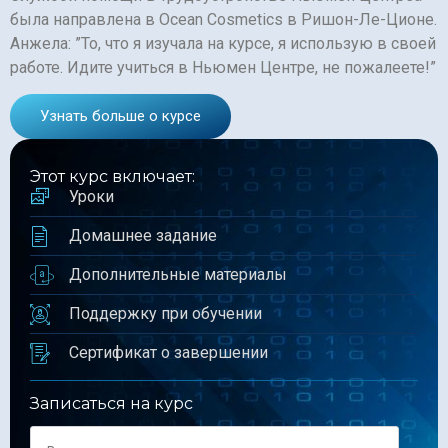
была направлена в Ocean Cosmetics в Ришон-Ле-Ционе.
Анжела: ”То, что я изучала на курсе, я использую в своей
работе. Идите учиться в Ньюмен Центре, не пожалеете!”
Узнать больше о курсе
Этот курс включает:
Уроки
Домашнее задание
Дополнительные материалы
Поддержку при обучении
Сертификат о завершении
Записаться на курс