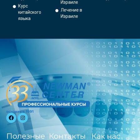
Израиле
Курс
Лечение в
китайского
Израиле
языка
Полезные
Контакты
Как нас