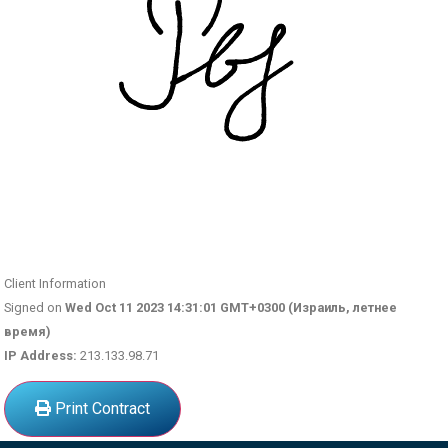
Client Information
Signed on
Wed Oct 11 2023 14:31:01 GMT+0300 (Израиль, летнее
время)
IP Address:
213.133.98.71
Print Contract