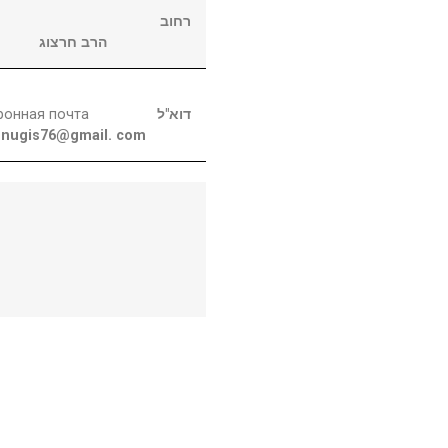
רחוב
הרב חרצוג
ронная почта
דוא"ל
nugis76@gmail. com