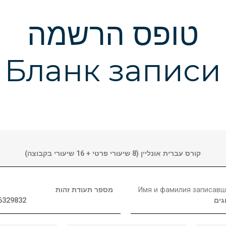
טופס הרשמה
Бланк записи
קורס עברית אונליין (8 שיעורי פרטי + 16 שיעורי בקבוצה)
מספר תעודת זהות
Имя и фамилия записавш
6329832
גים