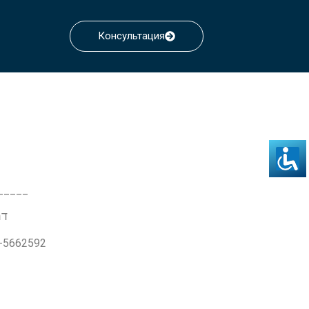
Консультация
_____
דרך ז'בו
3-5662592