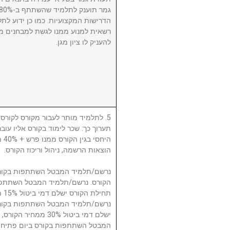
הדרישות המקצועיות. כמו כן ידוע לתל
רשאית למנוע ממנו לגשת למבחנים מ
להעניק לו ציון מגן.
לתלמיד מותר לעבור מקורס לקורס, ע
תערוך כך: שכר לימוד בקורס אליו עו
היח
הוצאות הרשמה, ניהול וריכוז הקורס.
תח.
ישלם דמי ביטול 30% 
המבטל השתתפות בקורס ביום פתיחת