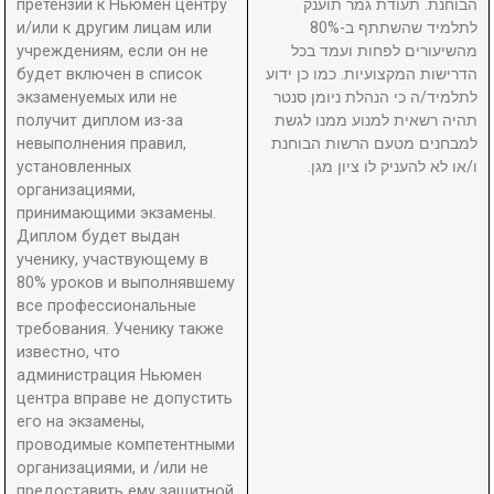
претензий к Ньюмен центру
הבוחנת. תעודת גמר תוענק
и/или к другим лицам или
לתלמיד שהשתתף ב-80%
учреждениям, если он не
מהשיעורים לפחות ועמד בכל
будет включен в список
הדרישות המקצועיות. כמו כן ידוע
экзаменуемых или не
לתלמיד/ה כי הנהלת ניומן סנטר
получит диплом из-за
תהיה רשאית למנוע ממנו לגשת
невыполнения правил,
למבחנים מטעם הרשות הבוחנת
установленных
ו/או לא להעניק לו ציון מגן.
организациями,
принимающими экзамены.
Диплом будет выдан
ученику, участвующему в
80% уроков и выполнявшему
все профессиональные
требования. Ученику также
известно, что
администрация Ньюмен
центра вправе не допустить
его на экзамены,
проводимые компетентными
организациями, и /или не
предоставить ему защитной