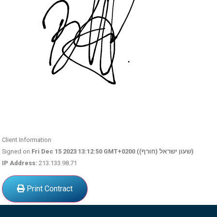
Client Information
Signed on
Fri Dec 15 2023 13:12:50 GMT+0200 (שעון ישראל (חורף))
IP Address:
213.133.98.71
Print Contract