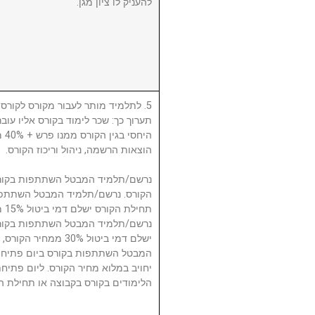
להעניק לו ציון מגן.
לתלמיד מותר לעבור מקורס לקורס, ע
תערוך כך: שכר לימוד בקורס אליו עו
היח
הוצאות הרשמה, ניהול וריכוז הקורס.
תח.
ישלם דמי ביטול 30% 
המבטל השתתפות בקורס ביום פתיחת
יחויב במלוא מחיר הקורס. ליום פתי
הלימודים בקורס בקבוצה או תחילת ה.