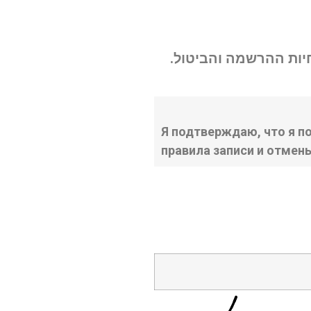
נחיות ההרשמה והביטול
Я подтверждаю, что я п
правила записи и отмен