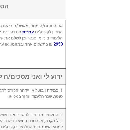
הסכ
אני החתום/ה מטה, מאשר/ת בזאת כי
המניין לקורס\ים
עברית
הנם נכונים. 
הלימודים ניומן סנטר וכן לשלם את שכ
בתשלום אחד ובמזומן, או על .
2950
ידוע לי ואני מסכים/ה :
סנטר, שכר הלימוד יוחזר במלואו.
התלמיד מתחייב להסדיר את נושא שכ.
בכל מקרה, אי הסדרת תשלום שכר הלי
למנוע השתתפות התלמיד בקורס\ים ו/א