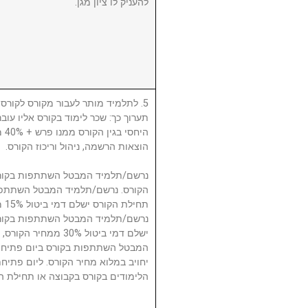
להעניק לו ציון מגן.
לתלמיד מותר לעבור מקורס לקורס, ע
תערוך כך: שכר לימוד בקורס אליו עו
היח
הוצאות הרשמה, ניהול וריכוז הקורס.
תח.
ישלם דמי ביטול 30% 
המבטל השתתפות בקורס ביום פתיחת
יחויב במלוא מחיר הקורס. ליום פתי
הלימודים בקורס בקבוצה או תחילת ה.