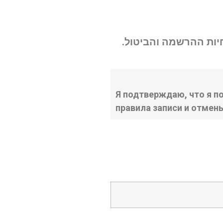
נחיות ההרשמה והביטול
Я подтверждаю, что я п
правила записи и отмен