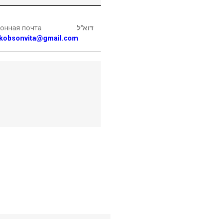
онная почта
דוא"ל
kobsonvita@gmail.com