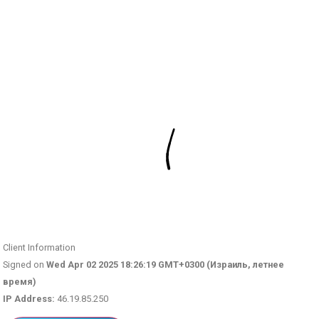
Client Information
Signed on
Wed Apr 02 2025 18:26:19 GMT+0300 (Израиль, летнее
время)
IP Address:
46.19.85.250