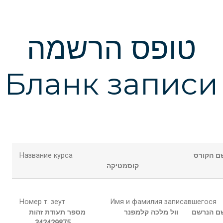
טופס הרשמה
Бланк записи
Название курса
ם הקורס
קוסמטיקה
Номер т. зеут
Имя и фамилия записавшегося
ם הנרשם
וול מלכה
קלמפנר
מספר תעודת זהות
342429875