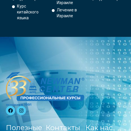
Израиле
Курс
Лечение в
китайского
Израиле
языка
Полезные
Контакты
Как нас