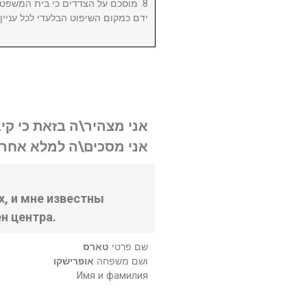
מוסכם על הצדדים כי בית המשפט המ
ידם כמקום השיפוט הבלעדי לכל עניי.
אני מצהיר\ה בזאת כי קי.
אני מסכים\ה למלא אחר .
, и мне известны
н центра.
שם פרטי
טארס
ושם משפחה
אופרישקו
Имя и фамилия