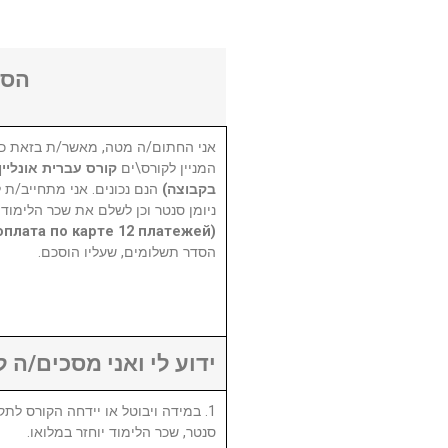
הסכ
אני החתום/ה מטה, מאשר/ת בזאת כי
המניין לקורס\ים
בקבוצה)
הנם נכונים. אני מתחייב/ת 
ניומן סנטר וכן לשלם את שכר הלימוד 
(оплата по карте 12 платежей)
הסדר תשלומים, שעליו הוסכם.
ידוע לי ואני מסכים/ה :
סנטר, שכר הלימוד יוחזר במלואו.