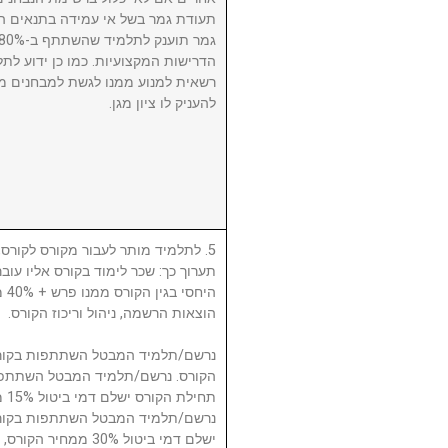
תעודת גמר בשל אי עמידה בתנאים הנ
הדרישות המקצועיות. כמו כן ידוע לתל
רשאית למנוע ממנו לגשת למבחנים מ
להעניק לו ציון מגן.
לתלמיד מותר לעבור מקורס לקורס, ע
תערוך כך: שכר לימוד בקורס אליו עו
היח
הוצאות הרשמה, ניהול וריכוז הקורס.
תח.
ישלם דמי ביטול 30% 