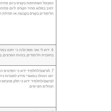
המבטל השתתפות בקורס ביום פתיחת
יחויב במלוא מחיר הקורס. ליום פתי
הלימודים בקורס בקבוצה או תחילת ה.
ידוע לי ואני מסכים/ה כי יתכנו במהל
בתוכנית הלימודים, בזהות המרצים, .
לנרשם/לתלמיד ידוע כי הפרטים המ,
יוזנו וינוהלו במאגרי מידע למטרות ניה.
לנרשם/לתלמיד ידוע כי חלק מהנתונים 
הנהלים הקיימים.