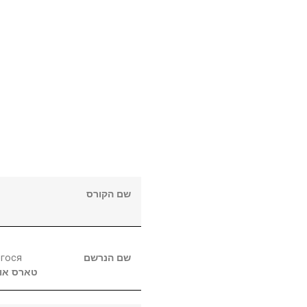
שם הקורס
егося
שם הנרשם
טארס
או