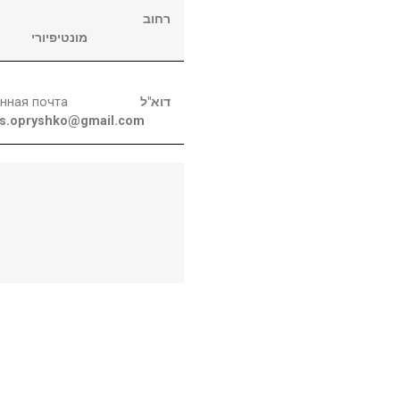
רחוב
מונטיפיורי
нная почта
דוא"ל
as.opryshko@gmail.com