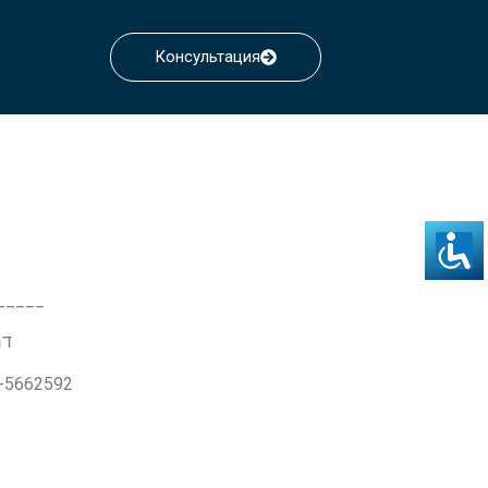
Консультация
_____
דרך ז'בו
3-5662592