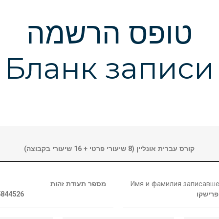
טופס הרשמה
Бланк записи
קורס עברית אונליין (8 שיעורי פרטי + 16 שיעורי בקבוצה)
מספר תעודת זהות
Имя и фамилия записавш
5844526
פרישקו