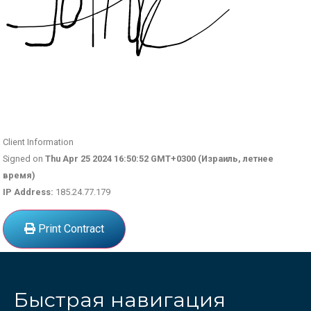
Client Information
Signed on
Thu Apr 25 2024 16:50:52 GMT+0300 (Израиль, летнее
время)
IP Address:
185.24.77.179
Print Contract
Быстрая навигация