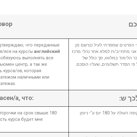
овор
ם
одтверждаю, что переданные
 הפרטים שמסרתי לעיל כנרשם מן
я/яся на курс/ы
английский
 אני מתחייב/ת למלא אחר נהלי מרכז
 обязуюсь выполнять все
ר הלימוד במלואו, סך כולל של
ьюмен центр, а так же
₪ פי הסדר תשלומים, שעליו הוסכם
 курса/ов, которая
латежом наличными или
атежах.
асен/а, что:
לכך ש
отсрочки на срок свыше 180
1. במידה ויבוטל או יידחה הקורס לתקופה העולה על 180 יום ע"י ניומן
сть курса будет мне