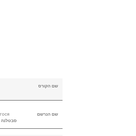
שם הקורס
гося
שם הנרשם
סבטלנה