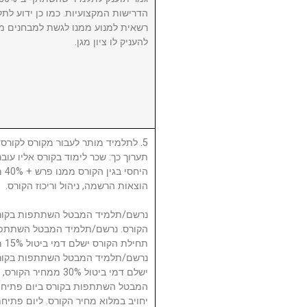
הדרישות המקצועיות. כמו כן ידוע לתל
רשאית למנוע ממנו לגשת למבחנים מ
להעניק לו ציון מגן.
לתלמיד מותר לעבור מקורס לקורס, ע
תערוך כך: שכר לימוד בקורס אליו עו
היח
הוצאות הרשמה, ניהול וריכוז הקורס.
תח.
ישלם דמי ביטול 30% 
המבטל השתתפות בקורס ביום פתיחת
יחויב במלוא מחיר הקורס. ליום פתי