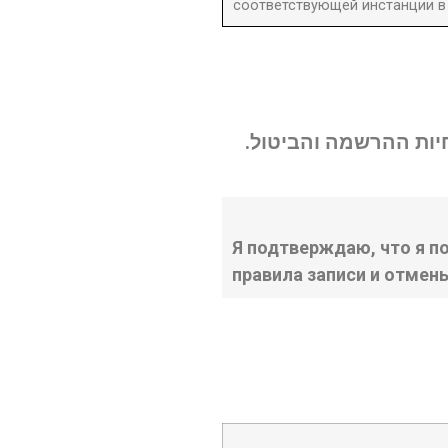
соответствующей инстанции в 
נחיות ההרשמה והביטול
Я подтверждаю, что я п
правила записи и отмен