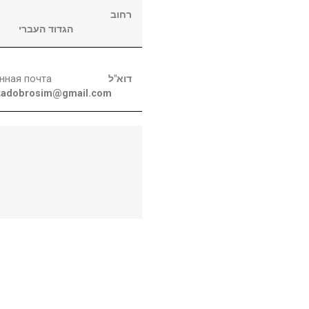
רחוב
הגדוד העברי
нная почта
דוא"ל
tadobrosim@gmail.com