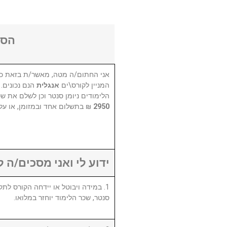
הסכ
אני החתום/ה מטה, מאשר/ת בזאת כי
המניין לקורס\ים
אנגלית
הנם נכונים.
הלימודים ניומן סנטר וכן לשלם את שכ
בתשלום אחד ובמזומן, או על .
2950
ידוע לי ואני מסכים/ה :
סנטר, שכר הלימוד יוחזר במלואו.