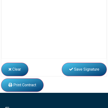
Clear
Save Signature
Print Contract