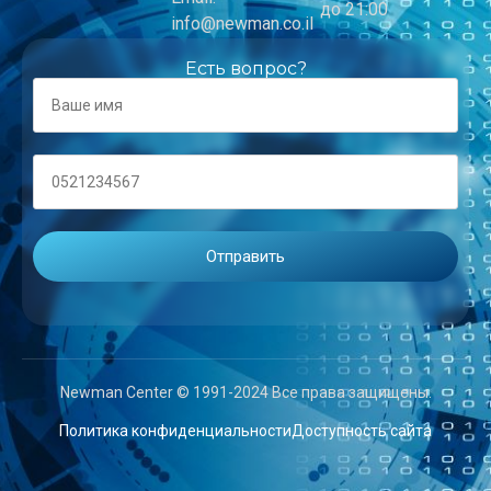
до 21:00
info@newman.co.il
Есть вопрос?
Newman Center © 1991-2024 Все права защищены.
Политика конфиденциальности
Доступность сайта