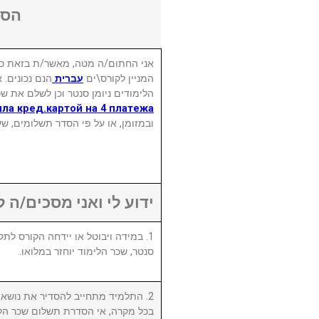
הסכ
אני החתום/ה מטה, מאשר/ת בזאת כי
המניין לקורס\ים
עברית
הנם נכונים. 
הלימודים ניומן סנטר וכן לשלם את שכ
ла кред.картой на 4 платежа.
ובמזומן, או על פי הסדר תשלומים, ש.
ידוע לי ואני מסכים/ה :
סנטר, שכר הלימוד יוחזר במלואו.
התלמיד מתחייב להסדיר את נושא שכ.
בכל מקרה, אי הסדרת תשלום שכר הלי