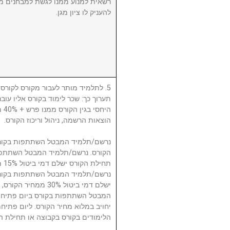
רשאית למנוע ממנו לגשת למבחנים מ
להעניק לו ציון מגן.
לתלמיד מותר לעבור מקורס לקורס, ע
תערוך כך: שכר לימוד בקורס אליו עו
היח
הוצאות הרשמה, ניהול וריכוז הקורס.
תח.
ישלם דמי ביטול 30% 
המבטל השתתפות בקורס ביום פתיחת
יחויב במלוא מחיר הקורס. ליום פתי
הלימודים בקורס בקבוצה או תחילת ה.