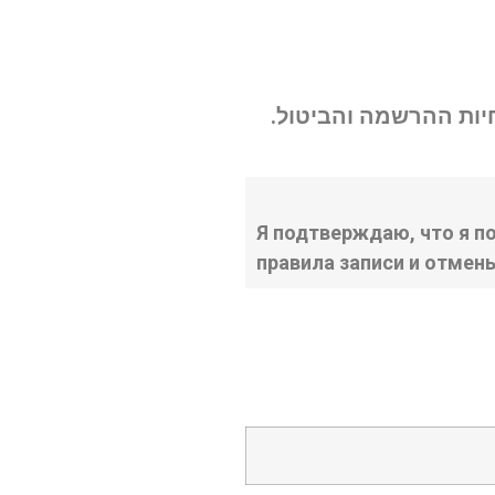
נחיות ההרשמה והביטול
Я подтверждаю, что я п
правила записи и отмен