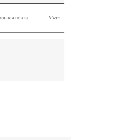
ронная почта
דוא"ל