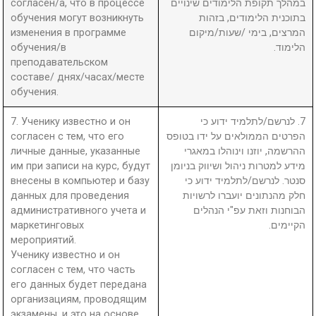
согласен/а, что в процессе
במהלך תקופת הלימודים שינויים
обучения могут возникнуть
בתוכנית הלימודים, בזהות
изменения в программе
המרצים, בימי /שעות/מיקום
обучения/в
הלימוד.
преподавательском
составе/ днях/часах/месте
обучения.
7. Ученику известно и он
7. לנרשם/לתלמיד ידוע כי
согласен с тем, что его
הפרטים הממולאים על ידו בטופס
личные данные, указанные
ההרשמה, יוזנו וינוהלו במאגרי
им при записи на курс, будут
מידע למטרות ניהול ושיווק בניומן
внесены в компьютер и базу
סנטר. לנרשם/לתלמיד ידוע כי
данных для проведения
חלק מהנתונים יועברו לרשויות
административного учета и
הבוחנות וזאת עפ"י הנהלים
маркетинговых
הקיימים.
мероприятий.
Ученику известно и он
согласен с тем, что часть
его данных будет передана
организациям, проводящим
экзамены, и это на основе