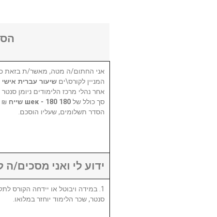
הסכ
אני החתום/ה מטה, מאשר/ת בזאת כי
המניין לקורס\ים
שיעור עברית אישי
אחר נהלי מרכז הלימודים ניומן סנטר,
סך כולל של
180 шек - 180 שייח
בתש
הסדר תשלומים, שעליו הוסכם.
ידוע לי ואני מסכים/ה :
סנטר, שכר הלימוד יוחזר במלואו.