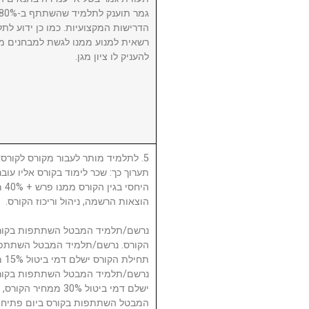
הדרישות המקצועיות. כמו כן ידוע לתל
רשאית למנוע ממנו לגשת למבחנים מ
להעניק לו ציון מגן.
לתלמיד מותר לעבור מקורס לקורס, ע
תערוך כך: שכר לימוד בקורס אליו עו
היח
הוצאות הרשמה, ניהול וריכוז הקורס.
תח.
ישלם דמי ביטול 30% 
המבטל השתתפות בקורס ביום פתיחת