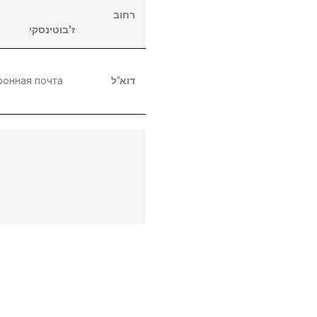
רחוב
ז'בוטינסקי
ронная почта
דוא"ל