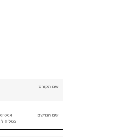
שם הקורס
егося
שם הנרשם
נטליה
ז'