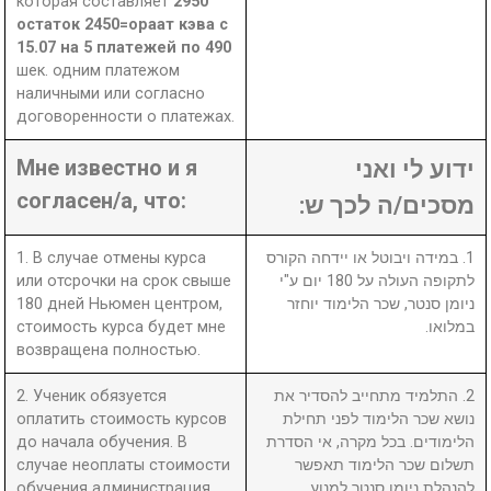
которая составляет
2950
остаток 2450=ораат кэва с
15.07 на 5 платежей по 490
шек. одним платежом
наличными или согласно
договоренности о платежах.
Мне известно и я
ידוע לי ואני
согласен/а, что:
מסכים/ה לכך ש:
1. В случае отмены курса
1. במידה ויבוטל או יידחה הקורס
или отсрочки на срок свыше
לתקופה העולה על 180 יום ע"י
180 дней Ньюмен центром,
ניומן סנטר, שכר הלימוד יוחזר
стоимость курса будет мне
במלואו.
возвращена полностью.
2. Ученик обязуется
2. התלמיד מתחייב להסדיר את
оплатить стоимость курсов
נושא שכר הלימוד לפני תחילת
до начала обучения. В
הלימודים. בכל מקרה, אי הסדרת
случае неоплаты стоимости
תשלום שכר הלימוד תאפשר
обучения администрация
להנהלת ניומן סנטר למנוע