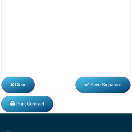
Clear
Save Signature
Print Contract