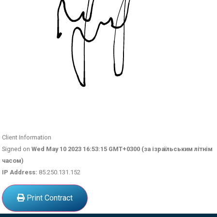
Client Information
Signed on
Wed May 10 2023 16:53:15 GMT+0300 (за ізраїльським літнім
часом)
IP Address:
85.250.131.152
Print Contract