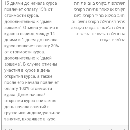
15 днями до начала курса
השתתפות בקורס ביום פתיחת
повлечет оплату 15% от
הקורס או לאחר פתיחת הקורס
стоимости курса,
יחויב במלוא מחיר הקורס. ליום
дополнительно к "дмей
פתיחת/תחילת הקורס נחשב יום
аршама". Отмена участия в
תחילת הלימודים בקורס בקבוצה
курсе в период между 14
או תחילת השיעורים הפרטיים
днями и 1 днем до начала
הכלולים בקורס.
курса повлечет оплату 30%
от стоимости курса,
дополнительно к "дмей
аршама". В случае отмены
участия в курсе в день
открытия курса, а также
после его начала повлечет
оплату 100% стоимости
курса. Днем начала/
открытия курса считается
день начала занятий в
группе или индивидуальное
занятие, входящее в курс.