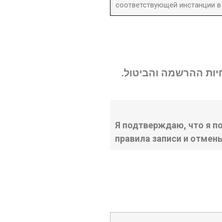
соответствующей инстанции в 
נחיות ההרשמה והביטול
Я подтверждаю, что я п
правила записи и отмен