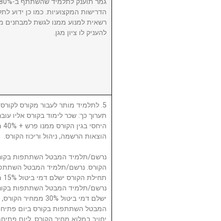
הדרישות המקצועיות. כמו כן ידוע לתל
רשאית למנוע ממנו לגשת למבחנים מ
להעניק לו ציון מגן.
לתלמיד מותר לעבור מקורס לקורס, ע
תערוך כך: שכר לימוד בקורס אליו עו
היח
הוצאות הרשמה, ניהול וריכוז הקורס.
תח.
ישלם דמי ביטול 30% 
המבטל השתתפות בקורס ביום פתיחת
יחויב במלוא מחיר הקורס. ליום פתי