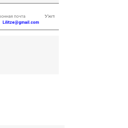
ронная почта
דוא"ל
Lilitze@gmail.com