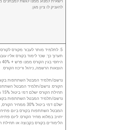
רשאית למנוע ממנו לגשת למבחנים מ
להעניק לו ציון מגן.
לתלמיד מותר לעבור מקורס לקורס, ע
תערוך כך: שכר לימוד בקורס אליו עו
היח
הוצאות הרשמה, ניהול וריכוז הקורס.
תח.
ישלם דמי ביטול 30% 
המבטל השתתפות בקורס ביום פתיחת
יחויב במלוא מחיר הקורס. ליום פתי
הלימודים בקורס בקבוצה או תחילת ה.