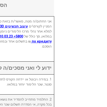
הסכ
אני החתום/ה מטה, מאשר/ת בזאת כי
המניין לקורס\ים
עיצוב תכשיטים RHINO 3D
למלא אחר נהלי מרכז הלימודים ניומן
במלואו, סך כולל של
בתשלום אחד ובמזומן, 
по кредиту
הוסכם.
ידוע לי ואני מסכים/ה :
סנטר, שכר הלימוד יוחזר במלואו.
התלמיד מתחייב להסדיר את נושא שכ.
בכל מקרה, אי הסדרת תשלום שכר הלי