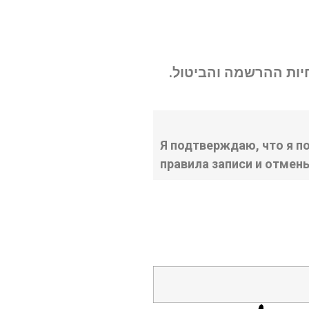
נחיות ההרשמה והביטול
Я подтверждаю, что я п
правила записи и отмен