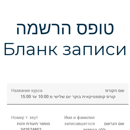
טופס הרשמה
Бланк записи
Название курса
שם הקורס
קורס קוסמטיקאית בוקר יום שלישי מ 10:00 עד 15:00
Номер т. зеут
Имя и фамилия
מספר תעודת זהות
записавшегося
שם הנרשם
342574852
ברמדזה
ללה