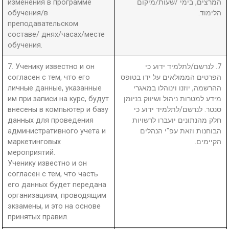
изменения в программе
המרצים, בימי /שעות/מיקום
обучения/в
הלימוד.
преподавательском
составе/ днях/часах/месте
обучения.
7. Ученику известно и он
7. לנרשם/לתלמיד ידוע כי
согласен с тем, что его
הפרטים הממולאים על ידו בטופס
личные данные, указанные
ההרשמה, יוזנו וינוהלו במאגרי
им при записи на курс, будут
מידע למטרות ניהול ושיווק בניומן
внесены в компьютер и базу
סנטר. לנרשם/לתלמיד ידוע כי
данных для проведения
חלק מהנתונים יועברו לרשויות
административного учета и
הבוחנות וזאת עפ"י הנהלים
маркетинговых
הקיימים.
мероприятий.
Ученику известно и он
согласен с тем, что часть
его данных будет передана
организациям, проводящим
экзамены, и это на основе
принятых правил.