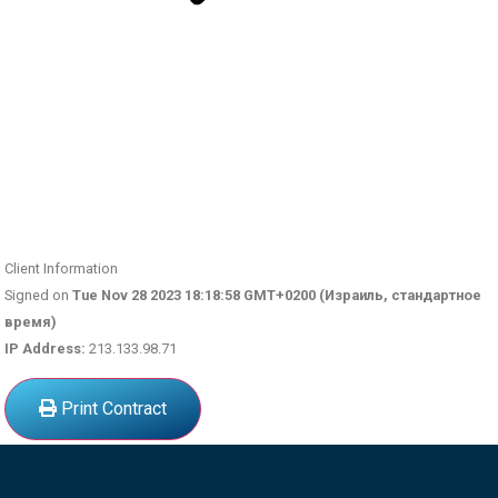
Client Information
Signed on
Tue Nov 28 2023 18:18:58 GMT+0200 (Израиль, стандартное
время)
IP Address:
213.133.98.71
Print Contract