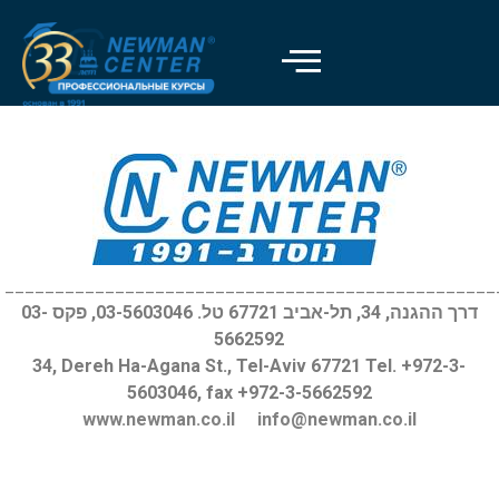
Отключить вспышки
visibility_off
Выделить заголовки
title
Цвет фона
settings
Уменьшить
zoom_out
Увеличить
zoom_in
_________________________________________________
דרך ההגנה, 34, תל-אביב 67721 טל. 03-5603046, פקס 03-
Уменьшить шрифт
remove_circle_outline
5662592
Увеличить шрифт
add_circle_outline
34, Dereh Ha-Agana St., Tel-Aviv 67721 Tel. +972-3-
5603046, fax +972-3-5662592
Читабельный шрифт
spellcheck
www.newman.co.il
info@newman.co.il
Яркий контраст
brightness_high
Темный контраст
brightness_low