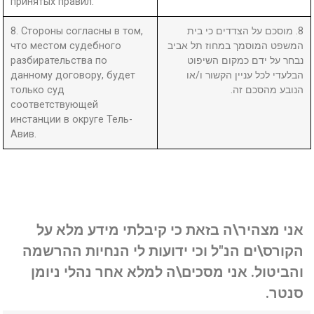
принятых правил.
8. Стороны согласны в том,
8. מוסכם על הצדדים כי בית
что местом судебного
המשפט המוסמך במחוז תל אביב
разбирательства по
נבחר על ידם כמקום השיפוט
данному договору, будет
הבלעדי לכל עניין הקשור ו/או
только суд
הנובע מהסכם זה.
соответствующей
инстанции в округе Тель-
Авив.
אני מצהיר\ה בזאת כי קיבלתי מידע מלא על
הקורס\ים הנ"ל וכי ידועות לי הנחיות ההרשמה
והביטול. אני מסכים\ה למלא אחר נהלי ניומן
סנטר.