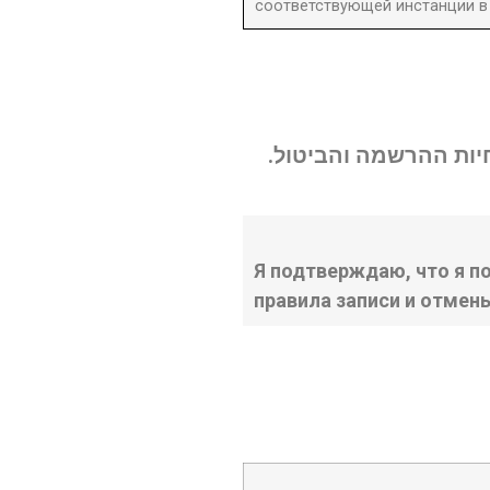
соответствующей инстанции в 
נחיות ההרשמה והביטול
Я подтверждаю, что я п
правила записи и отмен