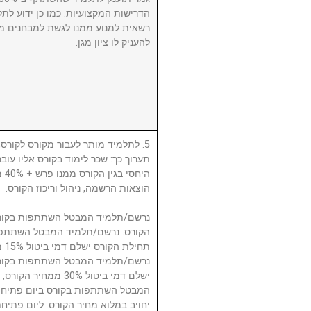
הדרישות המקצועיות. כמו כן ידוע לתל
רשאית למנוע ממנו לגשת למבחנים מ
להעניק לו ציון מגן.
לתלמיד מותר לעבור מקורס לקורס, ע
תערוך כך: שכר לימוד בקורס אליו עו
היח
הוצאות הרשמה, ניהול וריכוז הקורס.
תח.
ישלם דמי ביטול 30% 
המבטל השתתפות בקורס ביום פתיחת
יחויב במלוא מחיר הקורס. ליום פתי