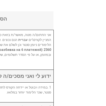
הסכ
אני החתום/ה מטה, מאשר/ת בזאת כי
המניין לקורס\ים
עברית
הנם נכונים. 
הלימודים ניומן סנטר וכן לשלם את שכ
2360 шекелей (разбивка на 6 платежей)
ובמזומן, או על פי הסדר תשלומים, ש.
ידוע לי ואני מסכים/ה :
סנטר, שכר הלימוד יוחזר במלואו.