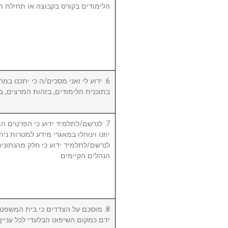
הלימודים בקורס בקבוצה או תחילת ה.
ידוע לי ואני מסכים/ה כי יתכנו במהל
בתוכנית הלימודים, בזהות המרצים, .
לנרשם/לתלמיד ידוע כי הפרטים המ,
יוזנו וינוהלו במאגרי מידע למטרות ניה.
לנרשם/לתלמיד ידוע כי חלק מהנתונים 
הנהלים הקיימים.
מוסכם על הצדדים כי בית המשפט המ
ידם כמקום השיפוט הבלעדי לכל עניי.