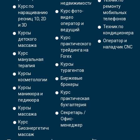
Техник по
недвижимости
Курс по
ремонту
Курс фото-
наращиванию
мобильных
видео
ресниц 1D, 2D
телефонов
оператор и
и 3D
Техник по
ведущий
Курсы
кондиционерам
Курс
детского
Оператор и
практического
массажа
наладчик CNC
трейдинга на
Курс
Forex
мануальная
Курсы
терапия
турагентов
Курсы
Биржевые
косметологии
брокеры
Курсы
Курс
маникюра и
практическая
педикюра
бухгалтерия
Курсы
Секретарь /
массажа
Офис-
Курс
менеджер
Биоэнергетический
массаж