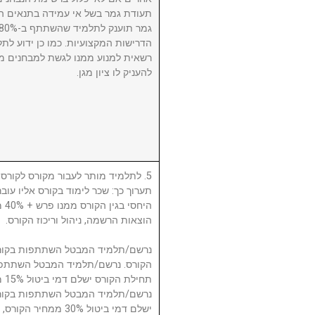
תעודת גמר בשל אי עמידה בתנאים הנ
הדרישות המקצועיות. כמו כן ידוע לתל
רשאית למנוע ממנו לגשת למבחנים מ
להעניק לו ציון מגן.
לתלמיד מותר לעבור מקורס לקורס, ע
תערוך כך: שכר לימוד בקורס אליו עו
היח
הוצאות הרשמה, ניהול וריכוז הקורס.
תח.
ישלם דמי ביטול 30% 