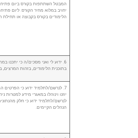
המבטל השתתפות בקורס ביום פתיחת
יחויב במלוא מחיר הקורס. ליום פתי
הלימודים בקורס בקבוצה או תחילת ה.
ידוע לי ואני מסכים/ה כי יתכנו במהל
בתוכנית הלימודים, בזהות המרצים, .
לנרשם/לתלמיד ידוע כי הפרטים המ,
יוזנו וינוהלו במאגרי מידע למטרות ניה.
לנרשם/לתלמיד ידוע כי חלק מהנתונים 
הנהלים הקיימים.