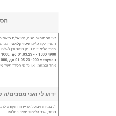
הסכ
אני החתום/ה מטה, מאשר/ת בזאת כי
המניין לקורס\ים
עיסוי קלאסי
הנם נכ
מרכז הלימודים ניומן סנטר וכן לשלם 
23 - 1000, до 01.03.23 -
-1000, до 01.05.23 -900 мезуман
אחד ובמזומן, או על פי הסדר תשלומי.
ידוע לי ואני מסכים/ה :
סנטר, שכר הלימוד יוחזר במלואו.