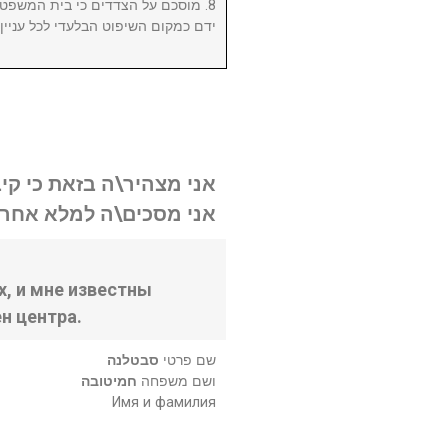
מוסכם על הצדדים כי בית המשפט המ
ידם כמקום השיפוט הבלעדי לכל עניי.
אני מצהיר\ה בזאת כי קי.
אני מסכים\ה למלא אחר .
, и мне известны
н центра.
שם פרטי
סבטלנה
ושם משפחה
חמיטובה
Имя и фамилия