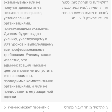
экзаменуемых или не
לתלמיד/ה כי הנהלת ניומן סנטר
получит диплом из-за
תהיה רשאית למנוע ממנו לגשת
невыполнения правил,
למבחנים מטעם הרשות הבוחנת
установленных
ו/או לא להעניק לו ציון מגן.
организациями,
принимающими экзамены.
Диплом будет выдан
ученику, участвующему в
80% уроков и выполнявшему
все профессиональные
требования. Ученику также
известно, что
администрация Ньюмен
центра вправе не допустить
его на экзамены,
проводимые компетентными
организациями, и /или не
предоставить ему защитной
оценки.
5. Ученик может перейти с
5. לתלמיד מותר לעבור מקורס