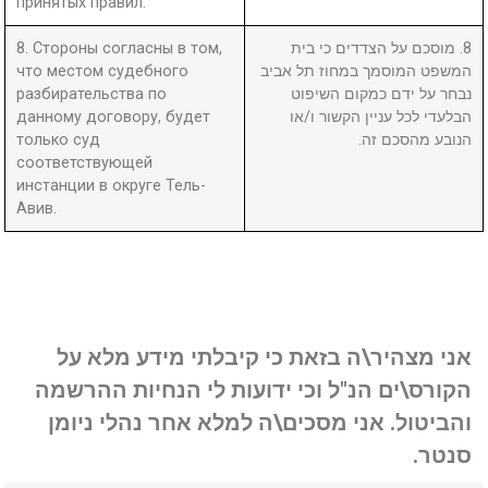
принятых правил.
8. Стороны согласны в том,
8. מוסכם על הצדדים כי בית
что местом судебного
המשפט המוסמך במחוז תל אביב
разбирательства по
נבחר על ידם כמקום השיפוט
данному договору, будет
הבלעדי לכל עניין הקשור ו/או
только суд
הנובע מהסכם זה.
соответствующей
инстанции в округе Тель-
Авив.
אני מצהיר\ה בזאת כי קיבלתי מידע מלא על
הקורס\ים הנ"ל וכי ידועות לי הנחיות ההרשמה
והביטול. אני מסכים\ה למלא אחר נהלי ניומן
סנטר.