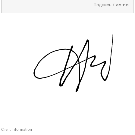
Подпись /
חתימה
Client Information