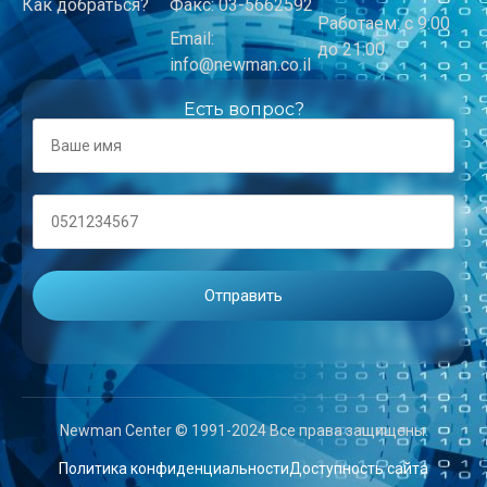
Как добраться?
Факс: 03-5662592
Работаем: с 9:00
Email:
до 21:00
info@newman.co.il
Есть вопрос?
Newman Center © 1991-2024 Все права защищены.
Политика конфиденциальности
Доступность сайта