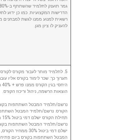
הדרישות המקצועיות. כמו כן ידוע לתל
רשאית למנוע ממנו לגשת למבחנים מ
להעניק לו ציון מגן.
לתלמיד מותר לעבור מקורס לקורס, ע
תערוך כך: שכר לימוד בקורס אליו עו
היח
הוצאות הרשמה, ניהול וריכוז הקורס.
תח.
ישלם דמי ביטול 30% 
המבטל השתתפות בקורס ביום פתיחת