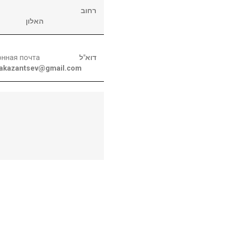
רחוב
האלון
онная почта
דוא"ל
nakazantsev@gmail.com