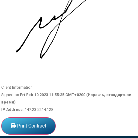
Client Information
Signed on
Fri Feb 10 2023 11:55:35 GMT+0200 (Израиль, стандартное
время)
IP Address:
147.235.214.128
Print Contract