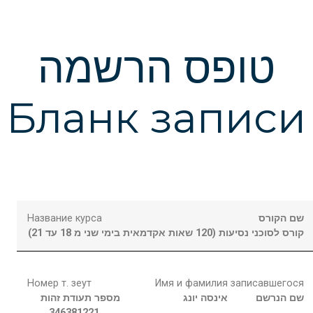
טופס הרשמה
Бланк записи
Название курса
שם הקורס
קורס לסוכני נסיעות (120 שאות אקדמאית בימי שני מ 18 עד 21)
Номер т. зеут
Имя и фамилия записавшегося
שם הנרשם
אינסה
יונג
מספר תעודת זהות
346381221