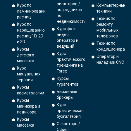
риэлторов /
Курс по
Компьютерные
посредников
ламинированию
техники
по
ресниц
Техник по
недвижимости
Курс по
ремонту
Курс фото-
наращиванию
мобильных
видео
ресниц 1D, 2D
телефонов
оператор и
и 3D
Техник по
ведущий
Курсы
кондиционерам
Курс
детского
Оператор и
практического
массажа
наладчик CNC
трейдинга на
Курс
Forex
мануальная
Курсы
терапия
турагентов
Курсы
Биржевые
косметологии
брокеры
Курсы
Курс
маникюра и
практическая
педикюра
бухгалтерия
Курсы
Секретарь /
массажа
Офис-