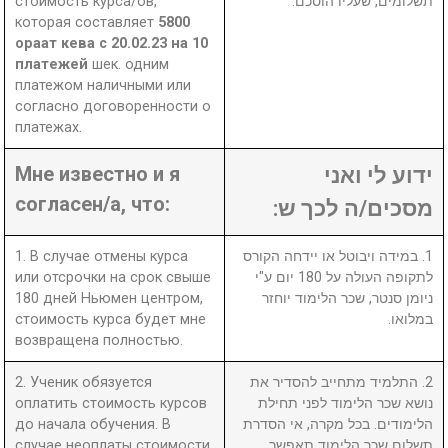
стоимость курса/ов,
תשלומים, שעליו הוסכם.
которая составляет
5800
ораат кева с 20.02.23 на 10
платежей
шек. одним
платежом наличными или
согласно договоренности о
платежах.
Мне известно и я
ידוע לי ואני
согласен/а, что:
מסכים/ה לכך ש:
1. В случае отмены курса
1. במידה ויבוטל או יידחה הקורס
или отсрочки на срок свыше
לתקופה העולה על 180 יום ע"י
180 дней Ньюмен центром,
ניומן סנטר, שכר הלימוד יוחזר
стоимость курса будет мне
במלואו.
возвращена полностью.
2. Ученик обязуется
2. התלמיד מתחייב להסדיר את
оплатить стоимость курсов
נושא שכר הלימוד לפני תחילת
до начала обучения. В
הלימודים. בכל מקרה, אי הסדרת
случае неоплаты стоимости
תשלום שכר הלימוד תאפשר