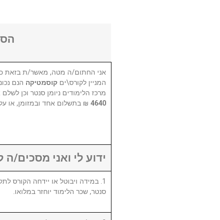
הסכ
אני החתום/ה מטה, מאשר/ת בזאת כי
המניין לקורס\ים
קוסמטיקה
הנם נכונ
מרכז הלימודים ניומן סנטר וכן לשלם 
בתשלום אחד ובמזומן, או על .
4640
ידוע לי ואני מסכים/ה :
סנטר, שכר הלימוד יוחזר במלואו.