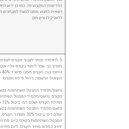
הדרישות המקצועיות. כמו כן ידוע לתל
רשאית למנוע ממנו לגשת למבחנים מ
להעניק לו ציון מגן.
לתלמיד מותר לעבור מקורס לקורס, ע
תערוך כך: שכר לימוד בקורס אליו עו
היח
הוצאות הרשמה, ניהול וריכוז הקורס.
תח.
ישלם דמי ביטול 30% 
המבטל השתתפות בקורס ביום פתיחת
יחויב במלוא מחיר הקורס. ליום פתי