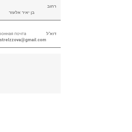
רחוב
בן יאיר אלעזר
ронная почта
דוא"ל
strelzzova@gmail.com