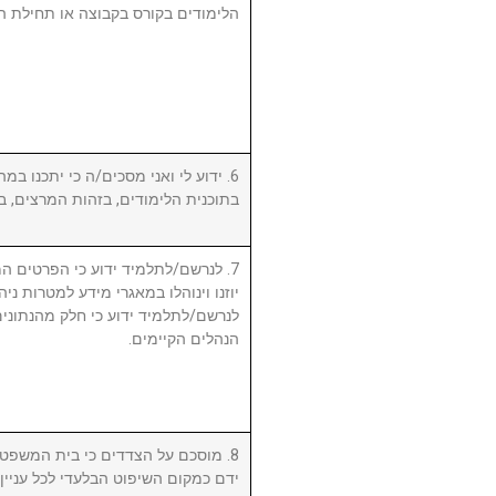
הלימודים בקורס בקבוצה או תחילת ה.
ידוע לי ואני מסכים/ה כי יתכנו במהל
בתוכנית הלימודים, בזהות המרצים, .
לנרשם/לתלמיד ידוע כי הפרטים המ,
יוזנו וינוהלו במאגרי מידע למטרות ניה.
לנרשם/לתלמיד ידוע כי חלק מהנתונים 
הנהלים הקיימים.
מוסכם על הצדדים כי בית המשפט המ
ידם כמקום השיפוט הבלעדי לכל עניי.