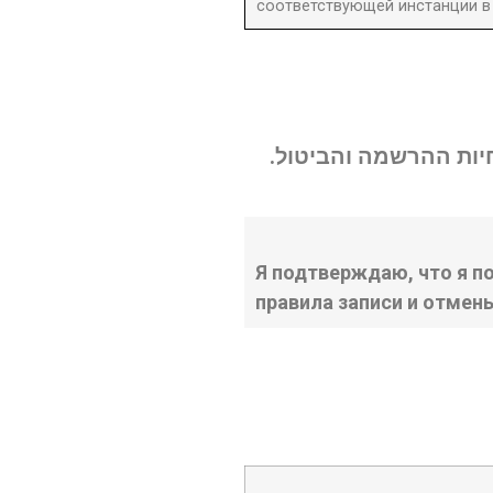
соответствующей инстанции в 
נחיות ההרשמה והביטול
Я подтверждаю, что я п
правила записи и отмен